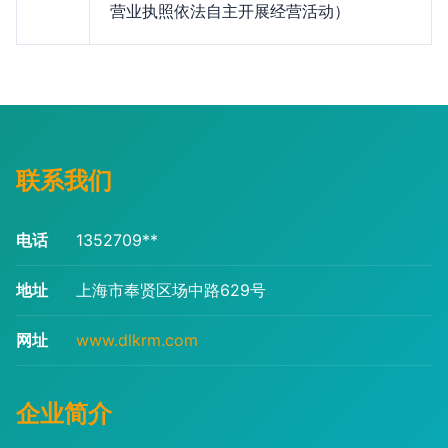
营业执照依法自主开展经营活动）
联系我们
电话
1352709**
地址
上海市奉贤区场中路629号
网址
www.dlkrm.com
企业简介