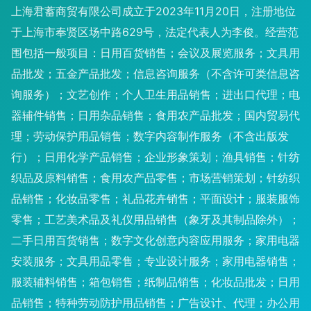
上海君蓄商贸有限公司成立于2023年11月20日，注册地位
于上海市奉贤区场中路629号，法定代表人为李俊。经营范
围包括一般项目：日用百货销售；会议及展览服务；文具用
品批发；五金产品批发；信息咨询服务（不含许可类信息咨
询服务）；文艺创作；个人卫生用品销售；进出口代理；电
器辅件销售；日用杂品销售；食用农产品批发；国内贸易代
理；劳动保护用品销售；数字内容制作服务（不含出版发
行）；日用化学产品销售；企业形象策划；渔具销售；针纺
织品及原料销售；食用农产品零售；市场营销策划；针纺织
品销售；化妆品零售；礼品花卉销售；平面设计；服装服饰
零售；工艺美术品及礼仪用品销售（象牙及其制品除外）；
二手日用百货销售；数字文化创意内容应用服务；家用电器
安装服务；文具用品零售；专业设计服务；家用电器销售；
服装辅料销售；箱包销售；纸制品销售；化妆品批发；日用
品销售；特种劳动防护用品销售；广告设计、代理；办公用