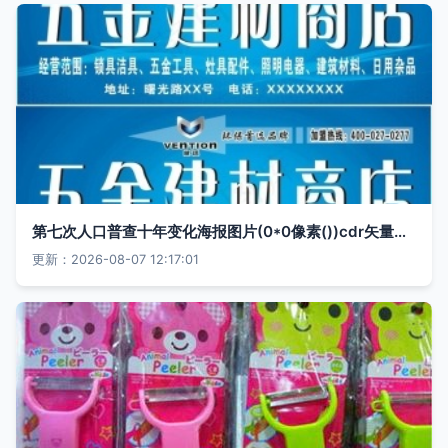
第七次人口普查十年变化海报图片(0*0像素())cdr矢量模版下载
更新：2026-08-07 12:17:01