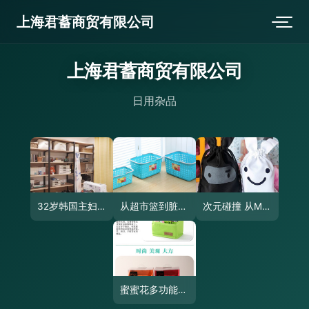
上海君蓄商贸有限公司
上海君蓄商贸有限公司
日用杂品
32岁韩国主妇的99㎡甜蜜居所 日用杂品里的二人世界哲学
从超市篮到脏衣篮 多功能家用收纳篮选购指南
次元碰撞 从MEKA忍者兔子到堆糖杂货的日常美学
蜜蜜花多功能置物盒 桌面收纳的艺术与实用